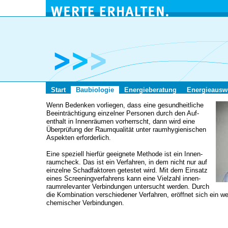
Start
Baubiologie
Energieberatung
Energieausw
Wenn Bedenken vorliegen, dass eine gesundheitliche
Beeinträchtigung einzelner Personen durch den Auf­
enthalt in Innenräumen vorherrscht, dann wird eine
Überprüfung der Raumqualität unter raumhygienischen
Aspekten erforderlich.
Eine speziell hierfür geeignete Methode ist ein Innen­
raum­check. Das ist ein Verfahren, in dem nicht nur auf
einzelne Schadfaktoren getestet wird. Mit dem Einsatz
eines Screeningverfahrens kann eine Vielzahl innen­
raum­rele­vanter Verbindungen untersucht werden. Durch
die Kombination verschiedener Verfahren, eröffnet sich ein w
chemischer Verbindungen.