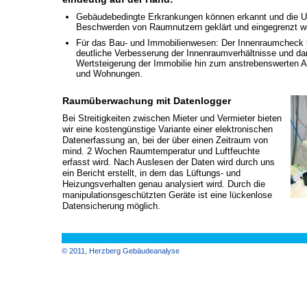
Gebäudebedingte Erkrankungen können erkannt und die Ur
Beschwerden von Raumnutzern geklärt und eingegrenzt w
Für das Bau- und Immobilienwesen: Der Innenraumcheck bi
deutliche Verbesserung der Innenraumverhältnisse und d
Wertsteigerung der Immobilie hin zum anstrebenswerten 
und Wohnungen.
Raumüberwachung mit Datenlogger
Bei Streitigkeiten zwischen Mieter und Ver­mieter bieten
wir eine kostengünstige Variante einer elektronischen
Datenerfassung an, bei der über einen Zeitraum von
mind. 2 Wochen Raum­tem­pera­tur und Luftfeuchte
erfasst wird. Nach Auslesen der Daten wird durch uns
ein Bericht erstellt, in dem das Lüftungs- und
Heizungsverhalten genau analysiert wird. Durch die
manipulationsgeschützten Geräte ist eine lückenlose
Datensicherung möglich.
© 2011, Herzberg Gebäudeanalyse